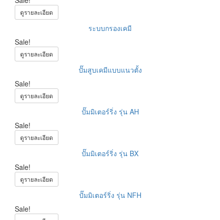
Sale!
ดูรายละเอียด
ระบบกรองเคมี
Sale!
ดูรายละเอียด
ปั๊มสูบเคมีแบบแนวตั้ง
Sale!
ดูรายละเอียด
ปั๊มมิเตอร์ริ่ง รุ่น AH
Sale!
ดูรายละเอียด
ปั๊มมิเตอร์ริ่ง รุ่น BX
Sale!
ดูรายละเอียด
ปั๊มมิเตอร์ริ่ง รุ่น NFH
Sale!