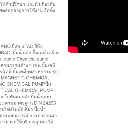
ห้คำปรึกษา และนำเกี่ยวกับ
ยตลอดอายุการใช้งาน อีกทั้ง
RO ยี่ห้อ STAC ยี่ห้อ
O ปั๊มน้ำเสีย ปั๊มเคมี เครื่อง
tical pump Chemical pump
สาหกรรมต่าง ๆ เช่น ปั๊มเคมี
นิคส์ ปั๊มเคมีอุตสาหกรรมชุบ
 ปั๊ม MAGNETIC CHEMICAL
ING CHEMICAL PUMPปั๊ม
ERTICAL CHEMICAL PUMP
ลายใบพัดแบบตั้ง ปั๊มน้ำแบบ
อยโข่ง ตามมาตรฐาน DIN 24255
ยโข่งใบพัดเดี่ยว ปั๊มน้ำ
 ด้วยประสบการณ์ การทำงานมา
 สามารถให้บริการลูกค้า ได้