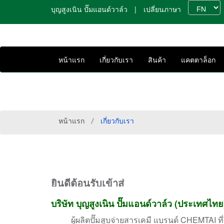
บุญสูงเนิน ปั๊มแอนด์วาล์ว
|
เปลี่ยนภาษา
หน้าแรก
เกี่ยวกับเรา
สินค้า
แคตตาล็อก
เกี่ยวกับเรา
หน้าแรก
เกี่ยวกับเรา
ยินดีต้อนรับเข้าสู่
บริษัท บุญสูงเนิน ปั๊มแอนด์วาล์ว (ประเทศไทย
ผู้ผลิตปั๊มสูบจ่ายสารเคมี แบรนด์ CHEMTAI ที