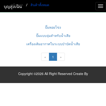
หน้าแรก
สินค้าทั้งหมด
บุญสูงเนิน
Tog
nav
ปั๊มหอยโข่ง
ปั๊มแบบจุ่มสำหรับน้ำเสีย
เครื่องเติมอากาศในระบบบำบัดน้ำเสีย
(current)
«
1
»
Copyright ©2026 All Right Reserved Create By
test