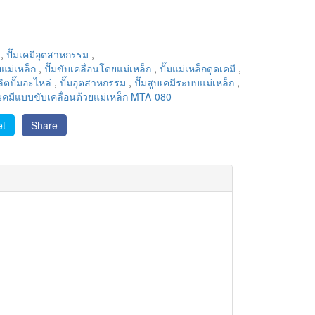
,
ปั๊มเคมีอุตสาหกรรม
,
ยแม่เหล็ก
,
ปั๊มขับเคลื่อนโดยแม่เหล็ก
,
ปั๊มแม่เหล็กดูดเคมี
,
ผลิตปั๊มอะไหล่
,
ปั๊มอุตสาหกรรม
,
ปั๊มสูบเคมีระบบแม่เหล็ก
,
ูบเคมีแบบขับเคลื่อนด้วยแม่เหล็ก MTA-080
et
Share