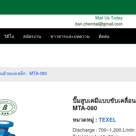
Mail Us Today
bsn.chemtai@gmail.com
ต
วิดีโอ
สมัครงาน
ข่าวสารและบทความ
ติดต่อ
่อนด้วยแม่เหล็ก - MTA-080
ปั๊มสูบเคมีแบบขับเคลื่อน
MTA-080
หมวดหมู่ :
TEXEL
Discharge : 700~1,200 L/min